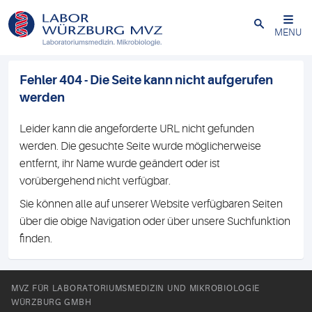
Schließen
MENU
Fehler 404 - Die Seite kann nicht aufgerufen
werden
Leider kann die angeforderte URL nicht gefunden
werden. Die gesuchte Seite wurde möglicherweise
entfernt, ihr Name wurde geändert oder ist
vorübergehend nicht verfügbar.
Sie können alle auf unserer Website verfügbaren Seiten
über die obige Navigation oder über unsere Suchfunktion
finden.
MVZ FÜR LABORATORIUMSMEDIZIN UND MIKROBIOLOGIE
WÜRZBURG GMBH