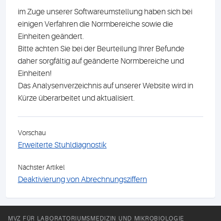
im Zuge unserer Softwareumstellung haben sich bei
einigen Verfahren die Normbereiche sowie die
Einheiten geändert.
Bitte achten Sie bei der Beurteilung Ihrer Befunde
daher sorgfältig auf geänderte Normbereiche und
Einheiten!
Das Analysenverzeichnis auf unserer Website wird in
Kürze überarbeitet und aktualisiert.
Vorschau
Erweiterte Stuhldiagnostik
Nächster Artikel
Deaktivierung von Abrechnungsziffern
MVZ FÜR LABORATORIUMSMEDIZIN UND MIKROBIOLOGIE