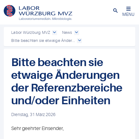
Schließen
MENU
Labor Würzburg MVZ
News
Bitte beachten sie etwaige Änder...
Bitte beachten sie
etwaige Änderungen
der Referenzbereiche
und/oder Einheiten
Dienstag, 31 März 2026
Sehr geehrter Einsender,