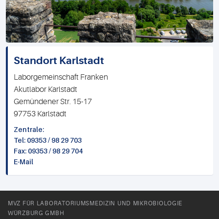
Standort Karlstadt
Laborgemeinschaft Franken
Akutlabor Karlstadt
Gemündener Str. 15-17
97753 Karlstadt
Zentrale:
Tel: 09353 / 98 29 703
Fax: 09353 / 98 29 704
E-Mail
MVZ FÜR LABORATORIUMSMEDIZIN UND MIKROBIOLOGIE
WÜRZBURG GMBH