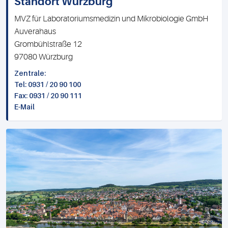
Standort Würzburg
MVZ für Laboratoriumsmedizin und Mikrobiologie GmbH
Auverahaus
Grombühlstraße 12
97080 Würzburg
Zentrale:
Tel:
0931 / 20 90 100
Fax: 0931 / 20 90 111
E-Mail