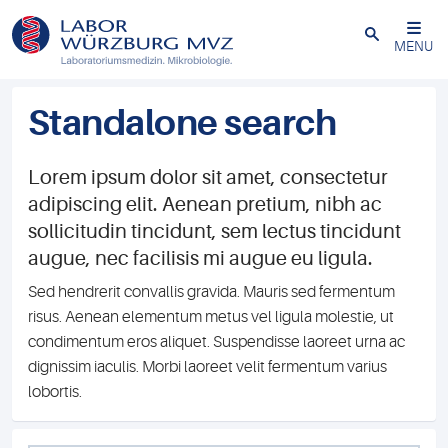
Schließen
MENU
Standalone search
Lorem ipsum dolor sit amet, consectetur
adipiscing elit. Aenean pretium, nibh ac
sollicitudin tincidunt, sem lectus tincidunt
augue, nec facilisis mi augue eu ligula.
Sed hendrerit convallis gravida. Mauris sed fermentum
risus. Aenean elementum metus vel ligula molestie, ut
condimentum eros aliquet. Suspendisse laoreet urna ac
dignissim iaculis. Morbi laoreet velit fermentum varius
lobortis.